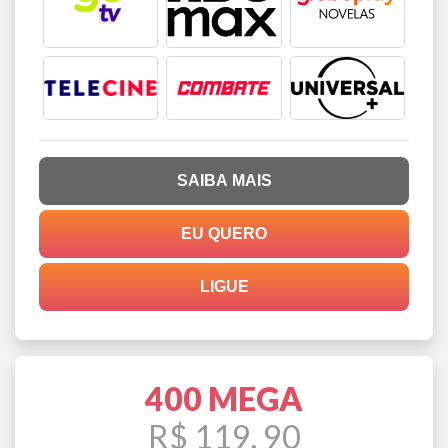
SAIBA MAIS
EU QUERO
LIGUE
400 MEGA
R$ 119, 90