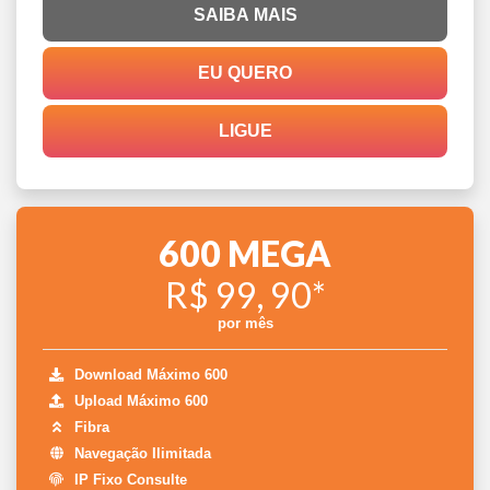
SAIBA MAIS
EU QUERO
LIGUE
600 MEGA
R$ 99, 90*
por mês
Download Máximo 600
Upload Máximo 600
Fibra
Navegação Ilimitada
IP Fixo Consulte