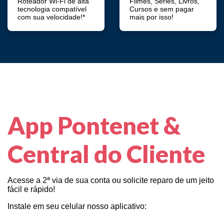
Roteador Wi-Fi de alta
Filmes, Séries, Livros,
tecnologia compatível
Cursos e sem pagar
com sua velocidade!*
mais por isso!
App Pontenet &
Central do Cliente
Acesse a 2ª via de sua conta ou solicite reparo de um jeito
fácil e rápido!
Instale em seu celular nosso aplicativo: