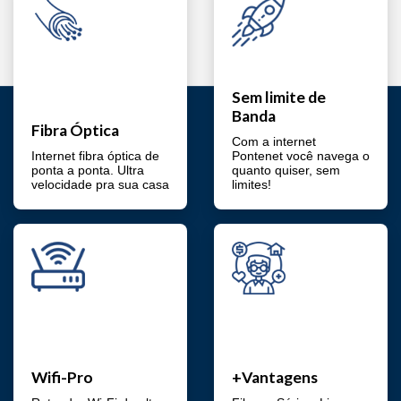
Sem limite de
Banda
Fibra Óptica
Com a internet
Internet fibra óptica de
Pontenet você navega o
ponta a ponta. Ultra
quanto quiser, sem
velocidade pra sua casa
limites!
Wifi-Pro
+Vantagens