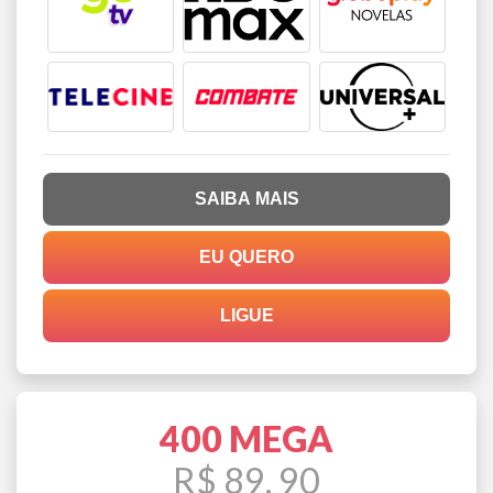
SAIBA MAIS
EU QUERO
LIGUE
400 MEGA
R$ 89, 90