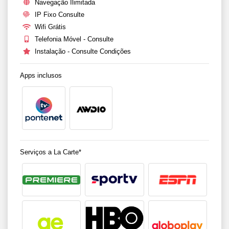
Navegação Ilimitada
IP Fixo Consulte
Wifi Grátis
Telefonia Móvel - Consulte
Instalação - Consulte Condições
Apps inclusos
Serviços a La Carte*