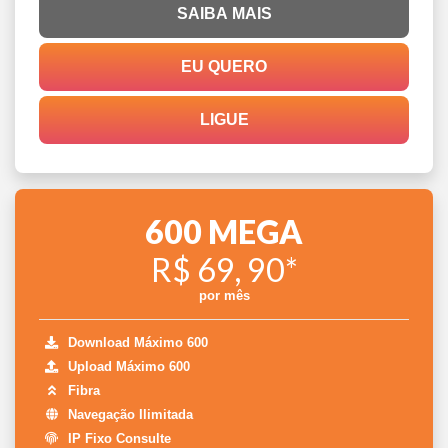
SAIBA MAIS
EU QUERO
LIGUE
600 MEGA
R$ 69, 90*
por mês
Download Máximo 600
Upload Máximo 600
Fibra
Navegação Ilimitada
IP Fixo Consulte