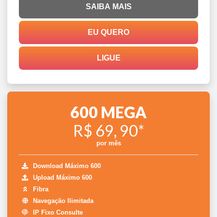
SAIBA MAIS
EU QUERO
LIGUE
600 MEGA
R$ 69, 90*
por mês
Download Máximo 600
Upload Máximo 600
Fibra
Navegação Ilimitada
IP Fixo Consulte