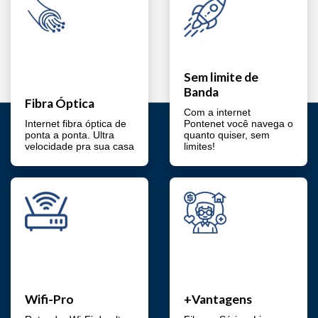
Sem limite de
Banda
Fibra Óptica
Com a internet
Internet fibra óptica de
Pontenet você navega o
ponta a ponta. Ultra
quanto quiser, sem
velocidade pra sua casa
limites!
Wifi-Pro
+Vantagens