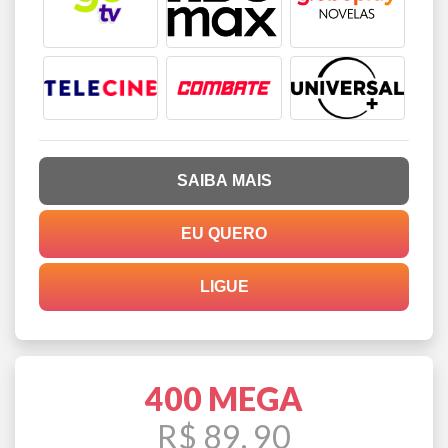
SAIBA MAIS
EU QUERO
LIGUE
400 MEGA
R$ 89, 90