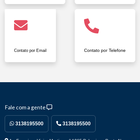
Contato por Telefone
Contato por Email
Fale com a gente
3138195500
3138195500