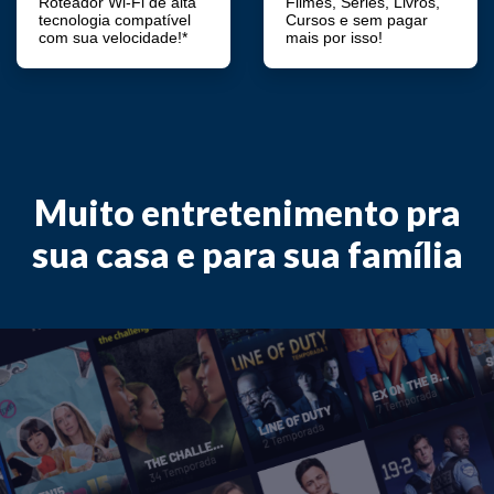
Roteador Wi-Fi de alta
Filmes, Séries, Livros,
tecnologia compatível
Cursos e sem pagar
com sua velocidade!*
mais por isso!
Muito entretenimento pra
sua casa e para sua família