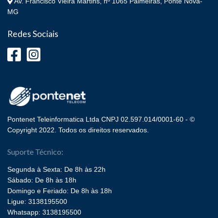
Av. Francisco Vieira Martins, nº 1065 Palmeiras, Ponte Nova-
MG
Redes Sociais
Pontenet Teleinformatica Ltda CNPJ 02.597.014/0001-60 - ©
Copyright 2022. Todos os direitos reservados.
Suporte Técnico:
Segunda à Sexta: De 8h às 22h
Sábado: De 8h às 18h
Domingo e Feriado: De 8h às 18h
Ligue: 3138195500
Whatsapp: 3138195500