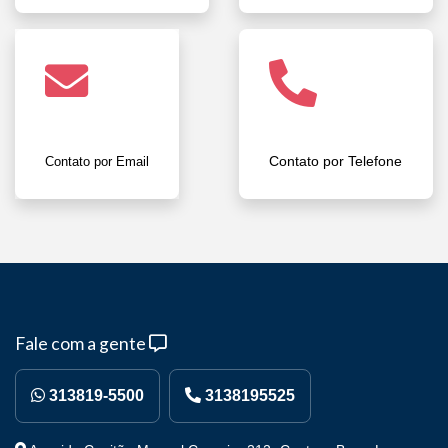
Contato por Telefone
Contato por Email
Fale com a gente
313819-5500
3138195525