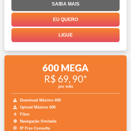
SAIBA MAIS
EU QUERO
LIGUE
600 MEGA
R$ 69, 90*
por mês
Download Máximo 600
Upload Máximo 600
Fibra
Navegação Ilimitada
IP Fixo Consulte