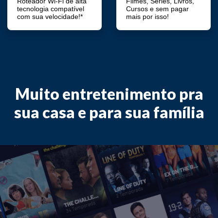
Roteador Wi-Fi de alta
Filmes, Séries, Livros,
tecnologia compatível
Cursos e sem pagar
com sua velocidade!*
mais por isso!
Muito entretenimento pra
sua casa e para sua família