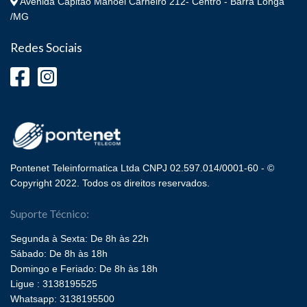
Avenida Capitão Manoel Carneiro 212- Centro - Barra Longa
/MG
Redes Sociais
Pontenet Teleinformatica Ltda CNPJ 02.597.014/0001-60 - ©
Copyright 2022. Todos os direitos reservados.
Suporte Técnico:
Segunda à Sexta: De 8h às 22h
Sábado: De 8h às 18h
Domingo e Feriado: De 8h às 18h
Ligue : 3138195525
Whatsapp: 3138195500