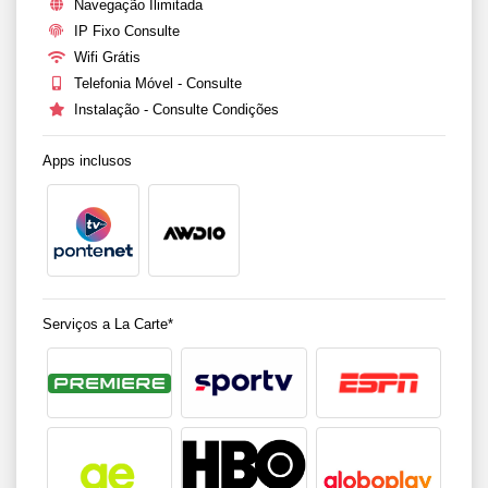
Navegação Ilimitada
IP Fixo Consulte
Wifi Grátis
Telefonia Móvel - Consulte
Instalação - Consulte Condições
Apps inclusos
Serviços a La Carte*