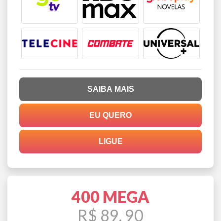
SAIBA MAIS
EU QUERO
LIGUE
400 MEGA
R$ 89, 90