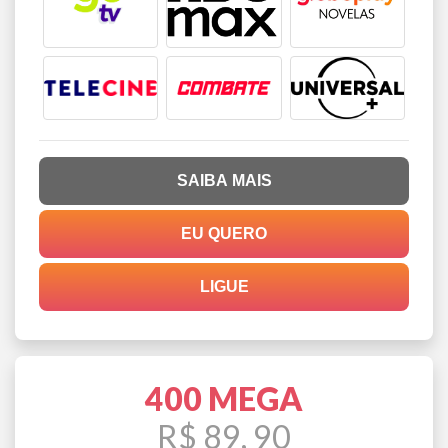
SAIBA MAIS
EU QUERO
LIGUE
400 MEGA
R$ 89, 90