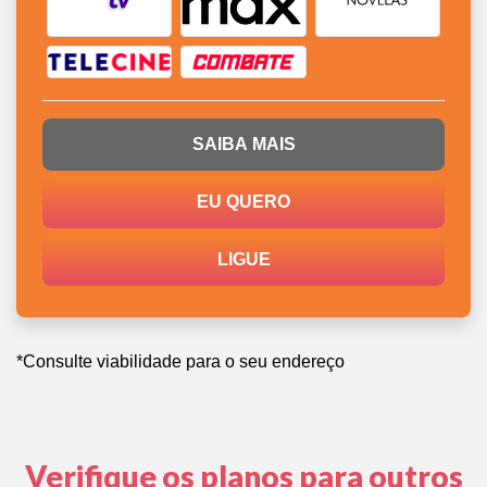
SAIBA MAIS
EU QUERO
LIGUE
*Consulte viabilidade para o seu endereço
Verifique os planos para outros