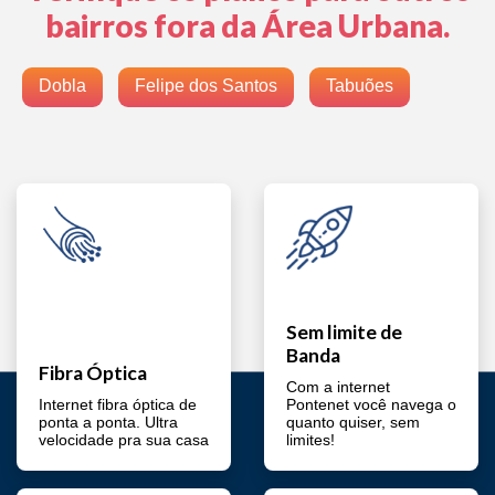
bairros fora da Área Urbana.
Dobla
Felipe dos Santos
Tabuões
Sem limite de
Banda
Fibra Óptica
Com a internet
Internet fibra óptica de
Pontenet você navega o
ponta a ponta. Ultra
quanto quiser, sem
velocidade pra sua casa
limites!