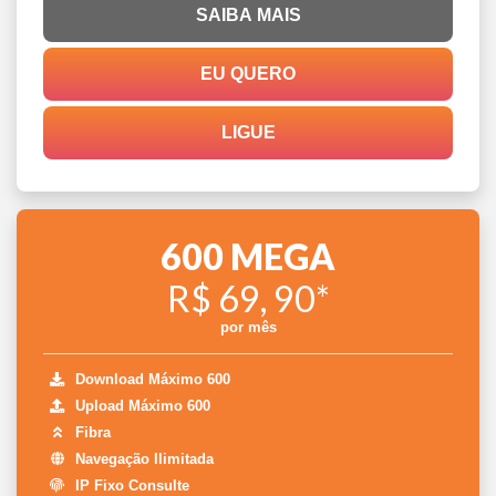
SAIBA MAIS
EU QUERO
LIGUE
600 MEGA
R$ 69, 90*
por mês
Download Máximo 600
Upload Máximo 600
Fibra
Navegação Ilimitada
IP Fixo Consulte