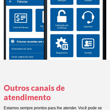
Outros canais de
atendimento
Estamos sempre prontos para lhe atender. Você pode se