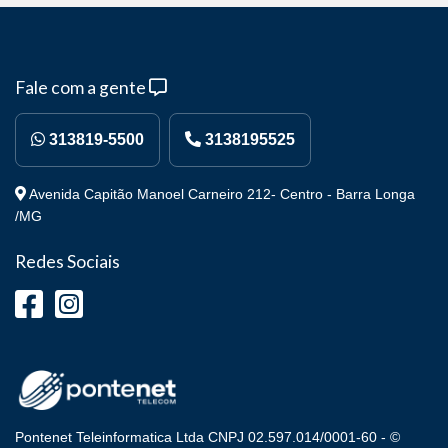
Fale com a gente
313819-5500
3138195525
Avenida Capitão Manoel Carneiro 212- Centro - Barra Longa
/MG
Redes Sociais
Pontenet Teleinformatica Ltda CNPJ 02.597.014/0001-60 - ©